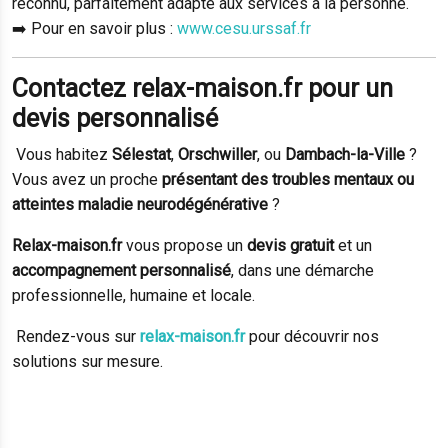
reconnu, parfaitement adapté aux services à la personne.
➡️ Pour en savoir plus :
www.cesu.urssaf.fr
Contactez relax-maison.fr pour un
devis personnalisé
Vous habitez
Sélestat
,
Orschwiller
, ou
Dambach-la-Ville
?
Vous avez un proche
présentant des troubles mentaux ou
atteintes maladie neurodégénérative
?
Relax-maison.fr
vous propose un
devis gratuit
et un
accompagnement personnalisé
, dans une démarche
professionnelle, humaine et locale.
Rendez-vous sur
relax-maison.fr
pour découvrir nos
solutions sur mesure.