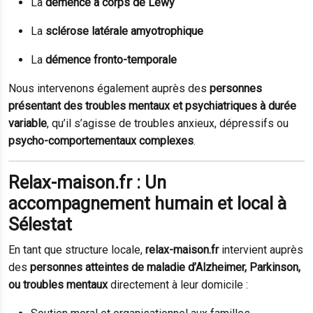
La
démence à corps de Lewy
La
sclérose latérale amyotrophique
La
démence fronto-temporale
Nous intervenons également auprès des
personnes
présentant des troubles mentaux et psychiatriques à durée
variable
, qu’il s’agisse de troubles anxieux, dépressifs ou
psycho-comportementaux complexes
.
Relax-maison.fr : Un
accompagnement humain et local à
Sélestat
En tant que structure locale,
relax-maison.fr
intervient auprès
des
personnes atteintes de maladie d’Alzheimer, Parkinson,
ou troubles mentaux
directement à leur domicile :