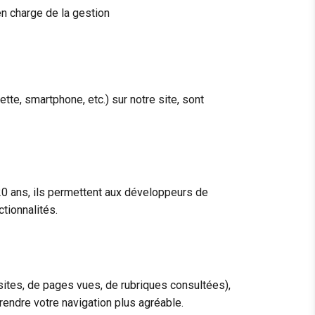
en charge de la gestion
ette, smartphone, etc.) sur notre site, sont
e 20 ans, ils permettent aux développeurs de
ctionnalités.
sites, de pages vues, de rubriques consultées),
 rendre votre navigation plus agréable.