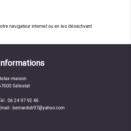
tre navigateur internet ou en les désactivant
Informations
Relax-maison
67600 Sélestat
Tél :
06 24 97 92 46
Email :
bernardob97@yahoo.com