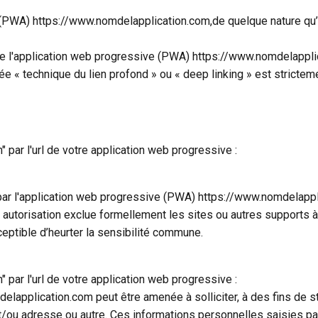
(PWA) https://www.nomdelapplication.com,de quelque nature qu’il
e l'application web progressive (PWA) https://www.nomdelapplic
« technique du lien profond » ou « deep linking » est strictemen
ar l'url de votre application web progressive :
 par l'application web progressive (PWA) https://www.nomdelapplic
 autorisation exclue formellement les sites ou autres supports 
eptible d’heurter la sensibilité commune.
ar l'url de votre application web progressive :
lapplication.com peut être amenée à solliciter, à des fins de st
/ou adresse ou autre. Ces informations personnelles saisies par