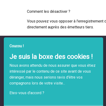
Comment les désactiver ?
Vous pouvez vous opposer à l'enregistrement des
directement auprès des émetteurs tiers.
Coucou !
Je suis la boxe des cookies !
Nous avons attendu de nous assurer que vous étiez
intéressé par le contenu de ce site avant de vous
A vos cotés au quotidien !
déranger, mais nous serions ravis d'être vos
compagnons lors de votre visite...
Etes-vous d'accord ?