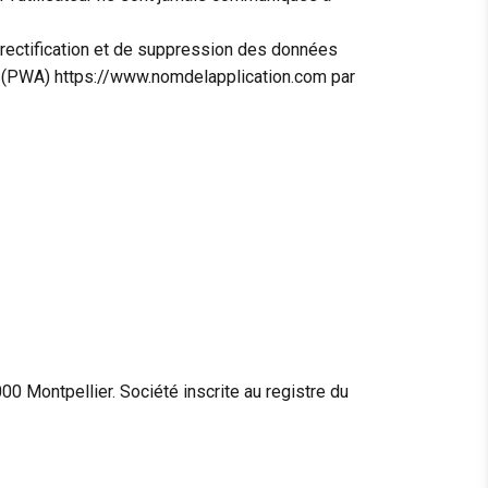
de rectification et de suppression des données
sive (PWA) https://www.nomdelapplication.com par
0 Montpellier. Société inscrite au registre du