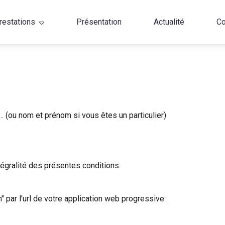
restations
Présentation
Actualité
Co
… (ou nom et prénom si vous êtes un particulier)
ntégralité des présentes conditions.
ar l'url de votre application web progressive :