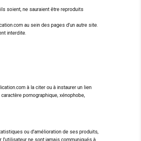
s soient, ne sauraient être reproduits
ation.com au sein des pages d’un autre site.
t interdite.
ation.com à la citer ou à instaurer un lien
à caractère pornographique, xénophobe,
atistiques ou d’amélioration de ses produits,
 l’utilisateur ne sont jamais communiqués à