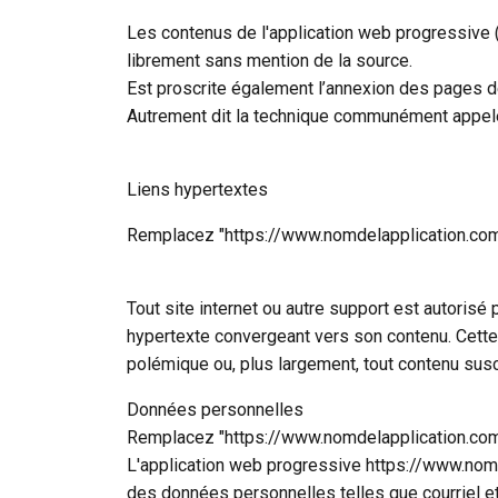
Les contenus de l'application web progressive 
librement sans mention de la source.
Est proscrite également l’annexion des pages d
Autrement dit la technique communément appelée 
Liens hypertextes
Remplacez "https://www.nomdelapplication.com" p
Tout site internet ou autre support est autorisé
hypertexte convergeant vers son contenu. Cette
polémique ou, plus largement, tout contenu susc
Données personnelles
Remplacez "https://www.nomdelapplication.com" p
L'application web progressive https://www.nomde
des données personnelles telles que courriel et