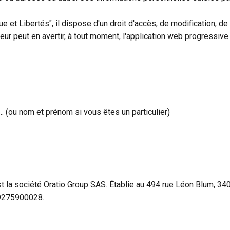
que et Libertés", il dispose d'un droit d'accès, de modification, 
isateur peut en avertir, à tout moment, l'application web progres
… (ou nom et prénom si vous êtes un particulier)
t la société Oratio Group SAS. Établie au 494 rue Léon Blum, 3400
19275900028.