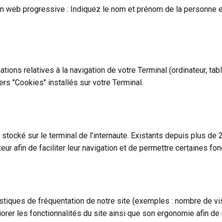
ion web progressive : Indiquez le nom et prénom de la personne 
tions relatives à la navigation de votre Terminal (ordinateur, tabl
rs "Cookies" installés sur votre Terminal.
te stocké sur le terminal de l'internaute. Existants depuis plus d
ur afin de faciliter leur navigation et de permettre certaines fon
stiques de fréquentation de notre site (exemples : nombre de vi
iorer les fonctionnalités du site ainsi que son ergonomie afin de